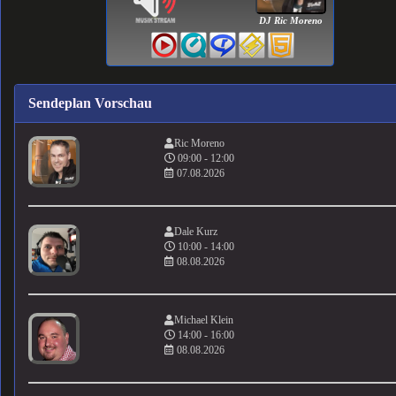
DJ Ric Moreno
Sendeplan Vorschau
Ric Moreno
09:00 - 12:00
07.08.2026
Dale Kurz
10:00 - 14:00
08.08.2026
Michael Klein
14:00 - 16:00
08.08.2026