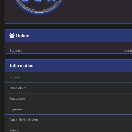
Online
1 x Gast:
Starts
Information
Kontakt
Datenschutz
Registrieren
Impressum
Radio-Nordlicht App
Videos