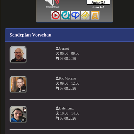
Auto DJ
Sendeplan Vorschau
Gernot
06:00 - 09:00
07.08.2026
Ric Moreno
09:00 - 12:00
07.08.2026
Dale Kurz
10:00 - 14:00
08.08.2026