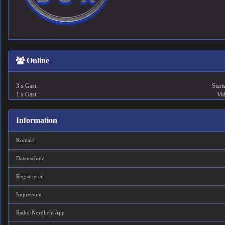
Online
3 x Gast:
Starts
1 x Gast:
Vi
Information
Kontakt
Datenschutz
Registrieren
Impressum
Radio-Nordlicht App